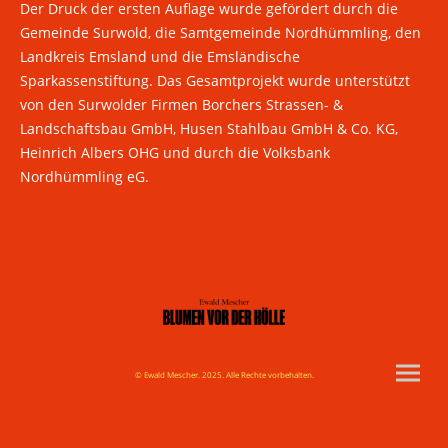
Der Druck der ersten Auflage wurde gefördert durch die
Gemeinde Surwold, die Samtgemeinde Nordhümmling, den
Landkreis Emsland und die Emsländische
Sparkassenstiftung. Das Gesamtprojekt wurde unterstützt
von den Surwolder Firmen Borchers Strassen- &
Landschaftsbau GmbH, Husen Stahlbau GmbH & Co. KG,
Heinrich Albers OHG und durch die Volksbank
Nordhümmling eG.
© Ewald Mescher. 2025. Alle Rechte vorbehalten.