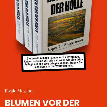
Ewald Mescher
BLUMEN VOR DER