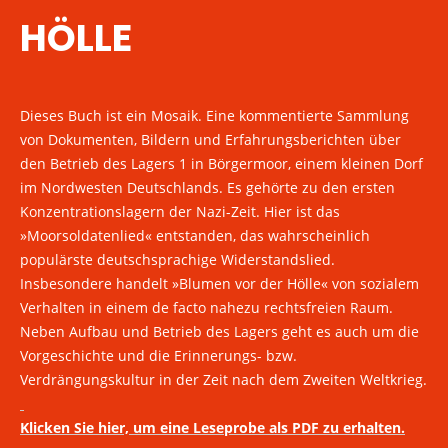
HÖLLE
Dieses Buch ist ein Mosaik. Eine kommentierte Sammlung
von Dokumenten, Bildern und Erfahrungsberichten über
den Betrieb des Lagers 1 in Börgermoor, einem kleinen Dorf
im Nordwesten Deutschlands. Es gehörte zu den ersten
Konzentrationslagern der Nazi-Zeit. Hier ist das
»Moorsoldatenlied« entstanden, das wahrscheinlich
populärste deutschsprachige Widerstandslied.
Insbesondere handelt »Blumen vor der Hölle« von sozialem
Verhalten in einem de facto nahezu rechtsfreien Raum.
Neben Aufbau und Betrieb des Lagers geht es auch um die
Vorgeschichte und die Erinnerungs- bzw.
Verdrängungskultur in der Zeit nach dem Zweiten Weltkrieg.
Klicken Sie hier, um eine Leseprobe als PDF zu erhalten.